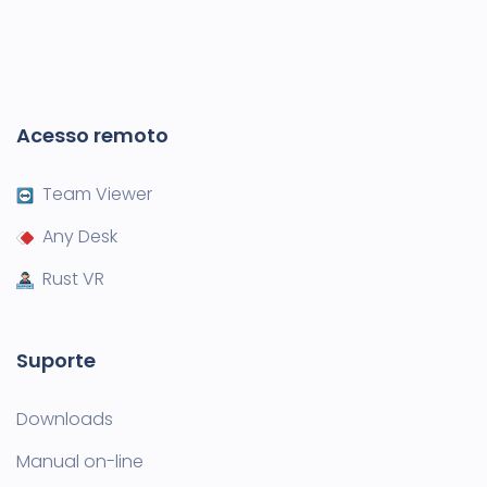
Acesso remoto
Team Viewer
Any Desk
Rust VR
Suporte
Downloads
Manual on-line