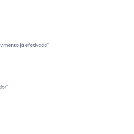
vimento já efetivado"
dor"