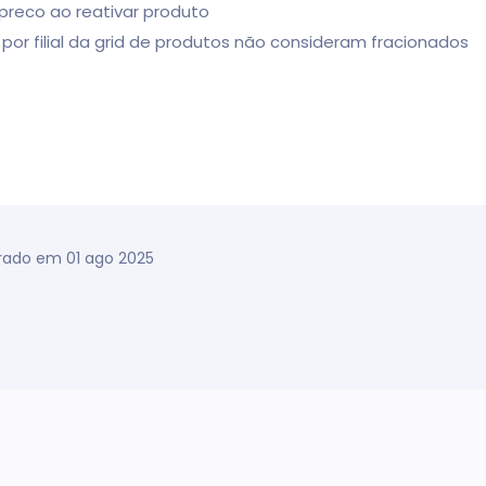
preco ao reativar produto
or filial da grid de produtos não consideram fracionados
rado em 01 ago 2025