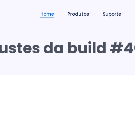
Home
Produtos
Suporte
ustes da build #