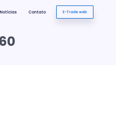
Notícias
Contato
E-Trade web
460