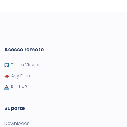
Acesso remoto
Team Viewer
Any Desk
Rust VR
Suporte
Downloads