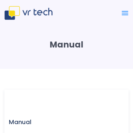
Manual
Manual