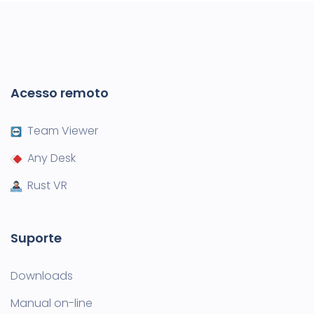
Acesso remoto
Team Viewer
Any Desk
Rust VR
Suporte
Downloads
Manual on-line