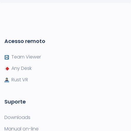
Acesso remoto
Team Viewer
Any Desk
Rust VR
Suporte
Downloads
Manual on-line