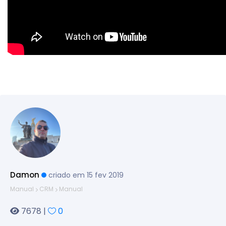
Damon
criado em 15 fev 2019
Manual
CRM
Manual
7678 |
0