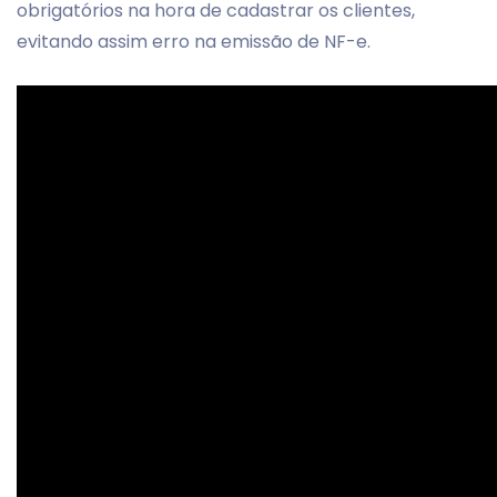
obrigatórios na hora de cadastrar os clientes,
evitando assim erro na emissão de NF-e.