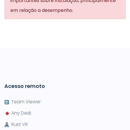
importantes sobre instalação, principalmente
em relação a desempenho.
Acesso remoto
Team Viewer
Any Desk
Rust VR