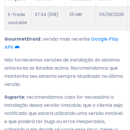
E-Trade
37.34 (518)
25 MB
05/08/2026
unstable
GourmetDroid:
versão mais recente
Google Play
APK
Não fornecemos versões de instalação do sistema
anteriores as listadas acima. Recomendamos que
mantenha seu sistema sempre atualizado na última
versão.
Suporte:
recomendamos caso for necessário a
instalação dessa versão Unstable, que o cliente seja
notificado que estará utilizando uma versão instável
e que poderá ter bugs ou erros inesperados,
cabendo a ele decidir se corre esse risco. Deixe-o