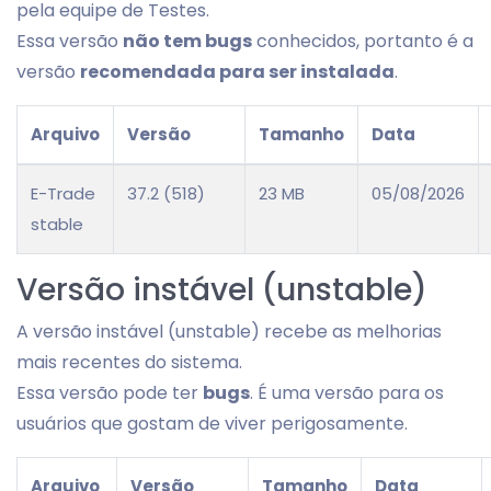
pela equipe de Testes.
Essa versão
não tem bugs
conhecidos, portanto é a
versão
recomendada para ser instalada
.
Arquivo
Versão
Tamanho
Data
E-Trade
37.2 (518)
23 MB
05/08/2026
stable
Versão instável (unstable)
A versão instável (unstable) recebe as melhorias
mais recentes do sistema.
Essa versão pode ter
bugs
. É uma versão para os
usuários que gostam de viver perigosamente.
Arquivo
Versão
Tamanho
Data