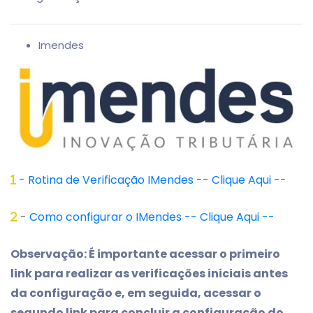
Imendes
-
Rotina de Verificação IMendes -- Clique Aqui --
-
Como configurar o IMendes -- Clique Aqui --
Observação: É importante acessar o primeiro
link para realizar as verificações iniciais antes
da configuração e, em seguida, acessar o
segundo link para concluir a configuração do