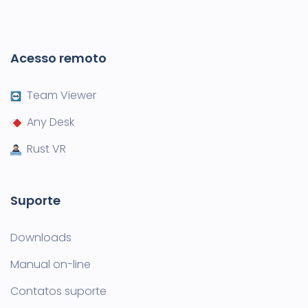
Acesso remoto
Team Viewer
Any Desk
Rust VR
Suporte
Downloads
Manual on-line
Contatos suporte