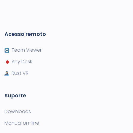
Acesso remoto
Team Viewer
Any Desk
Rust VR
Suporte
Downloads
Manual on-line