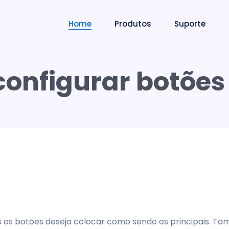
Home
Produtos
Suporte
onfigurar botões
s os botões deseja colocar como sendo os principais. T