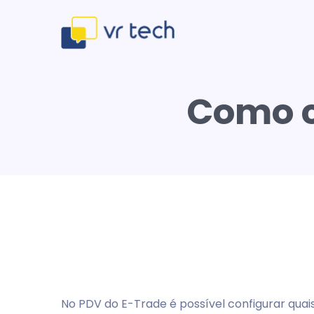
Como c
No PDV do E-Trade é possível configurar quai