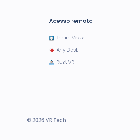
Acesso remoto
Team Viewer
Any Desk
Rust VR
© 2026 VR Tech