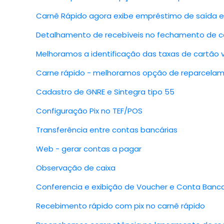
Carnê Rápido agora exibe empréstimo de saída 
Detalhamento de recebíveis no fechamento de c
Melhoramos a identificação das taxas de cartão v
Carne rápido - melhoramos opção de reparcela
Cadastro de GNRE e Sintegra tipo 55
Configuração Pix no TEF/POS
Transferência entre contas bancárias
Web - gerar contas a pagar
Observação de caixa
Conferencia e exibição de Voucher e Conta Banc
Recebimento rápido com pix no carnê rápido