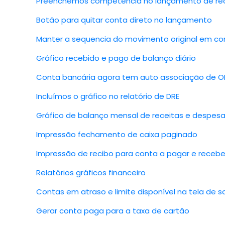
Preenchemos competência no lançamento de rec
Botão para quitar conta direto no lançamento
Manter a sequencia do movimento original em co
Gráfico recebido e pago de balanço diário
Conta bancária agora tem auto associação de O
Incluímos o gráfico no relatório de DRE
Gráfico de balanço mensal de receitas e despes
Impressão fechamento de caixa paginado
Impressão de recibo para conta a pagar e recebe
Relatórios gráficos financeiro
Contas em atraso e limite disponível na tela de s
Gerar conta paga para a taxa de cartão