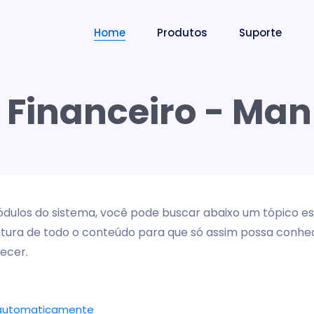
Home
Produtos
Suporte
 Financeiro - Ma
los do sistema, você pode buscar abaixo um tópico esp
tura de todo o conteúdo para que só assim possa conhec
ecer.
a automaticamente