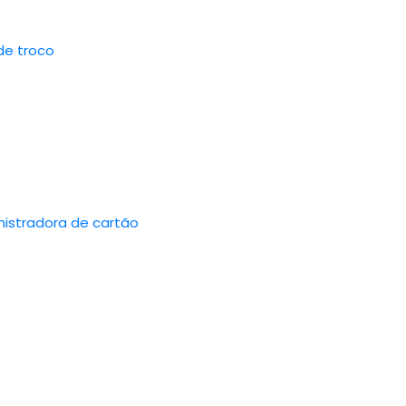
de troco
nistradora de cartão