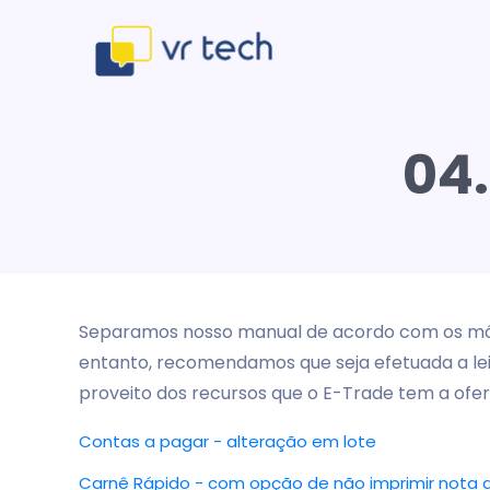
04.
Separamos nosso manual de acordo com os módu
entanto, recomendamos que seja efetuada a lei
proveito dos recursos que o E-Trade tem a ofer
Contas a pagar - alteração em lote
Carnê Rápido - com opção de não imprimir not