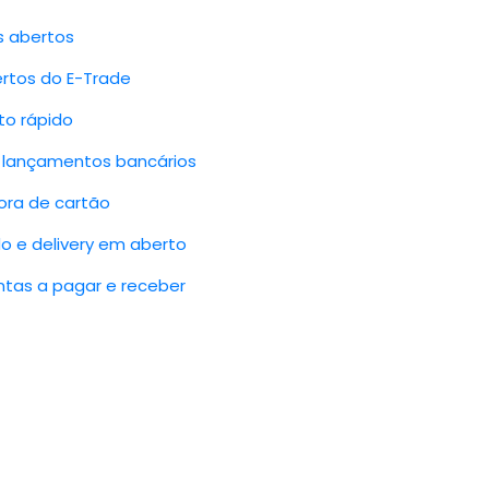
s abertos
ertos do E-Trade
to rápido
 lançamentos bancários
ora de cartão
o e delivery em aberto
ntas a pagar e receber