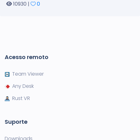
10930 |
0
Acesso remoto
Team Viewer
Any Desk
Rust VR
Suporte
Downloads