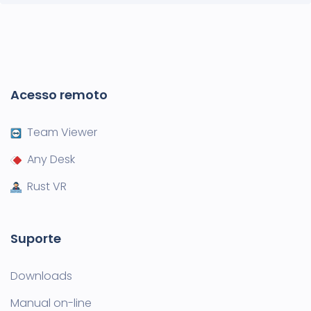
Acesso remoto
Team Viewer
Any Desk
Rust VR
Suporte
Downloads
Manual on-line