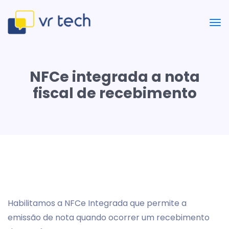
NFCe integrada a nota
fiscal de recebimento
Habilitamos a NFCe Integrada que permite a
emissão de nota quando ocorrer um recebimento