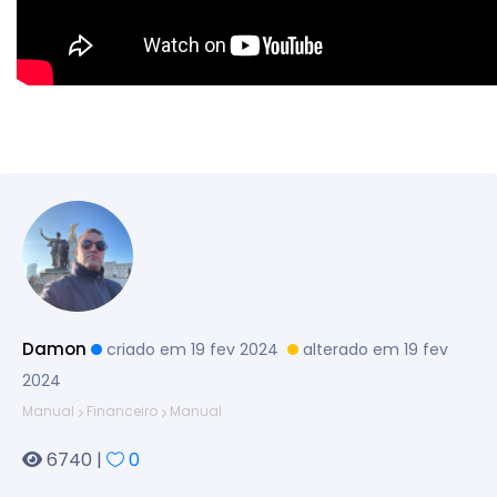
Damon
criado em 19 fev 2024
alterado em 19 fev
2024
Manual
Financeiro
Manual
6740 |
0