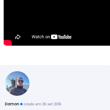
Damon
criado em 26 set 2019