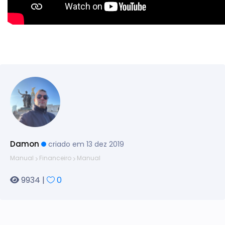
Damon
criado em 13 dez 2019
Manual
Financeiro
Manual
9934 |
0