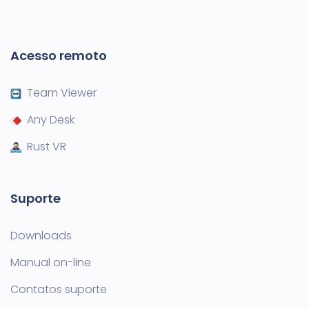
Acesso remoto
Team Viewer
Any Desk
Rust VR
Suporte
Downloads
Manual on-line
Contatos suporte