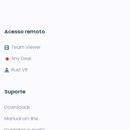
Acesso remoto
Team Viewer
Any Desk
Rust VR
Suporte
Downloads
Manual on-line
Contatos suporte