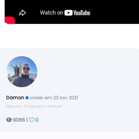
Damon
criado em 23 nov 2021
Manual
Financeiro
Manual
9066 |
0