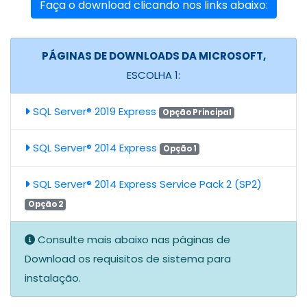
Faça o download clicando nos links abaixo:
PÁGINAS DE DOWNLOADS DA MICROSOFT,
ESCOLHA 1:
SQL Server® 2019 Express
Opção Principal
SQL Server® 2014 Express
Opção 1
SQL Server® 2014 Express Service Pack 2 (SP2)
Opção 2
Consulte mais abaixo nas páginas de
Download os requisitos de sistema para
instalação.