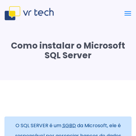
Como instalar o Microsoft
SQL Server
O SQL SERVER é um
SGBD
da Microsoft, ele é
responsável por gerenciar bancos de dados