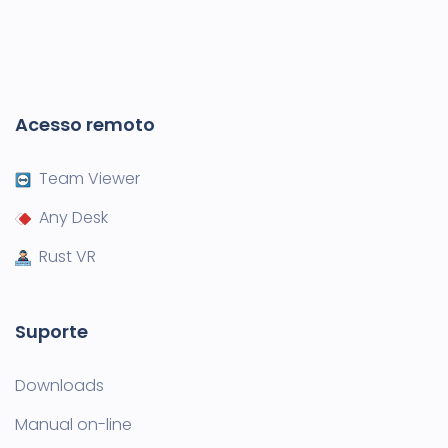
Acesso remoto
Team Viewer
Any Desk
Rust VR
Suporte
Downloads
Manual on-line