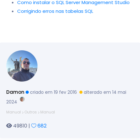
Como instalar o SQL Server Management Studio
Corrigindo erros nas tabelas SQL
Damon
criado em 19 fev 2016
alterado em 14 mai
2024
Manual
Outros
Manual
49810 |
682