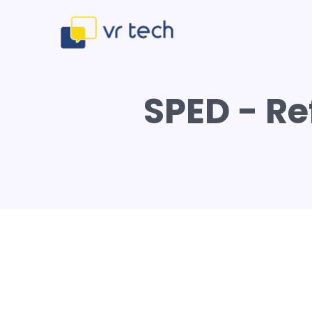
SPED - R