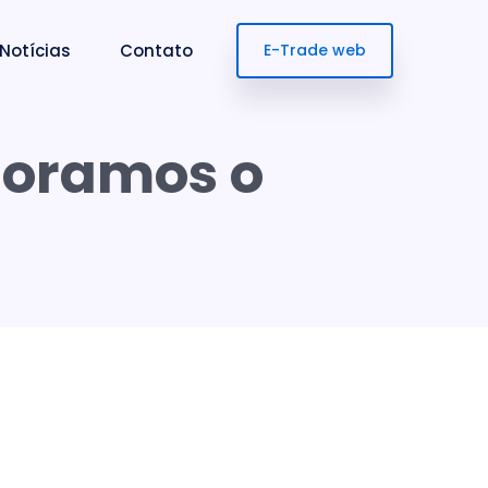
Notícias
Contato
E-Trade web
horamos o