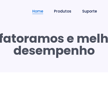
Home
Produtos
Suporte
efatoramos e mel
desempenho