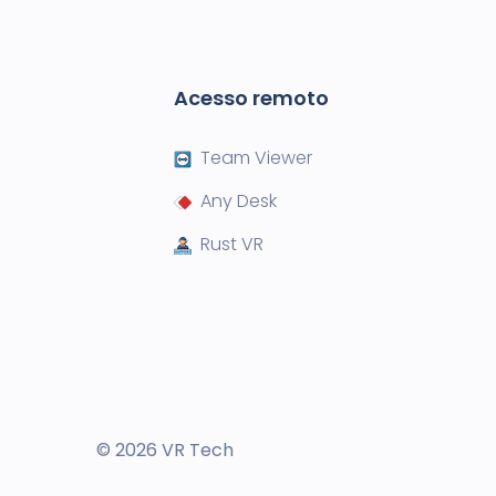
Acesso remoto
Team Viewer
Any Desk
Rust VR
© 2026 VR Tech