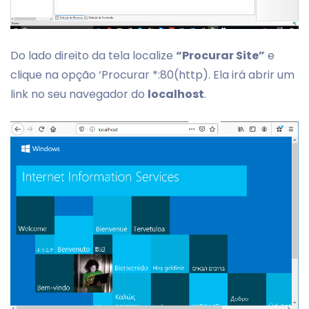
Do lado direito da tela localize
“Procurar Site”
e
clique na opção ‘Procurar *:80(http). Ela irá abrir um
link no seu navegador do
localhost
.