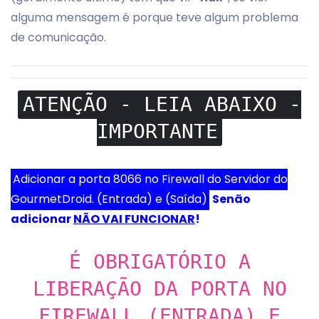
alguma mensagem é porque teve algum problema
de comunicação.
ATENÇÃO - LEIA ABAIXO -
IMPORTANTE
Adicionar a porta 8066 no Firewall do Servidor do
GourmetDroid. (Entrada) e (Saída)
Senão
adicionar
NÃO VAI FUNCIONAR
!
É OBRIGATÓRIO A
LIBERAÇÃO DA PORTA NO
FIREWALL (ENTRADA) E