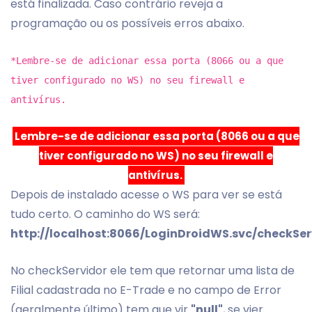
está finalizada. Caso contrário reveja a
programação ou os possíveis erros abaixo.
*Lembre-se de adicionar essa porta (8066 ou a que
tiver configurado no WS) no seu firewall e
antivírus.
Lembre-se de adicionar essa porta (8066 ou a que
tiver configurado no WS) no seu firewall e
antivírus.
Depois de instalado acesse o WS para ver se está
tudo certo. O caminho do WS será:
http://localhost:8066/LoginDroidWS.svc/checkSer
No checkServidor ele tem que retornar uma lista de
Filial cadastrada no E-Trade e no campo de Error
(geralmente último) tem que vir
"null"
, se vier