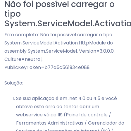
Não foi possível carregar o
tipo
System.ServiceModel.Activati
Erro completo: Não foi possível carregar o tipo
System.ServiceModel.Activation.HttpModule do
assembly System.ServiceModel, Version=3.0.0.0,
Culture=neutral,
PublicKeyToken=b77a5c561934e089.
Solução:
Se sua aplicação é em .net 4.0 ou 4.5 e você
obteve este erro ao tentar abrir um
webservice vá ao IIS (Painel de controle /
Ferramentas Administrativas / Gerenciador do