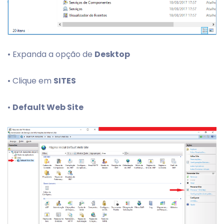
• Expanda a opção de
Desktop
• Clique em
SITES
•
Default Web Site