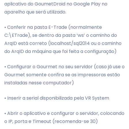
aplicativo do GoumetDroid no Google Play no
aparelho que será utilizado.
• Conferir na pasta E-Trade (normalmente
C:\ETrade), se dentro da pasta ‘ws’ o caminho do
ArqID está correto (localhost/sql2014 ou o caminho
do ArqID da máquina que foi feita a configuração)
• Configurar o Gourmet no seu servidor (caso já use o
Gourmet somente confira se as impressoras estão
instaladas nesse computador)
• Inserir a serial disponibilizada pela VR System
• Abrir o aplicativo e configurar o servidor, colocando
o IP, porta e Timeout (recomenda-se 30)