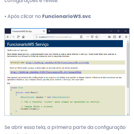
configurações e revise.
• Após clicar no
FuncionarioWS.svc
Se abrir essa tela, a primeira parte da configuração