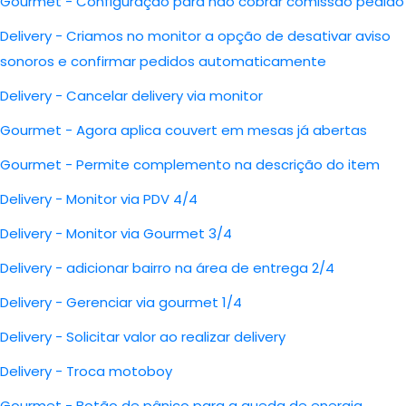
Gourmet - Configuração para não cobrar comissão pedido
Delivery - Criamos no monitor a opção de desativar aviso
sonoros e confirmar pedidos automaticamente
Delivery - Cancelar delivery via monitor
Gourmet - Agora aplica couvert em mesas já abertas
Gourmet - Permite complemento na descrição do item
Delivery - Monitor via PDV 4/4
Delivery - Monitor via Gourmet 3/4
Delivery - adicionar bairro na área de entrega 2/4
Delivery - Gerenciar via gourmet 1/4
Delivery - Solicitar valor ao realizar delivery
Delivery - Troca motoboy
Gourmet - Botão de pânico para a queda de energia