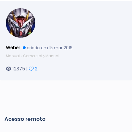
Weber
criado em 15 mar 2016
Manual
Comercial
Manual
12375 |
2
Acesso remoto