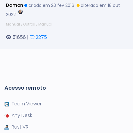
Damon
criado em 20 fev 2016
alterado em 18 out
2022
Manual
Outros
Manual
51656 |
2275
Acesso remoto
Team Viewer
Any Desk
Rust VR