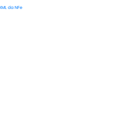
XML da NFe