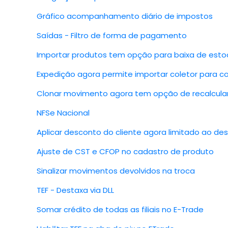
Gráfico acompanhamento diário de impostos
Saídas - Filtro de forma de pagamento
Importar produtos tem opção para baixa de estoqu
Expedição agora permite importar coletor para c
Clonar movimento agora tem opção de recalcula
NFSe Nacional
Aplicar desconto do cliente agora limitado ao d
Ajuste de CST e CFOP no cadastro de produto
Sinalizar movimentos devolvidos na troca
TEF - Destaxa via DLL
Somar crédito de todas as filiais no E-Trade