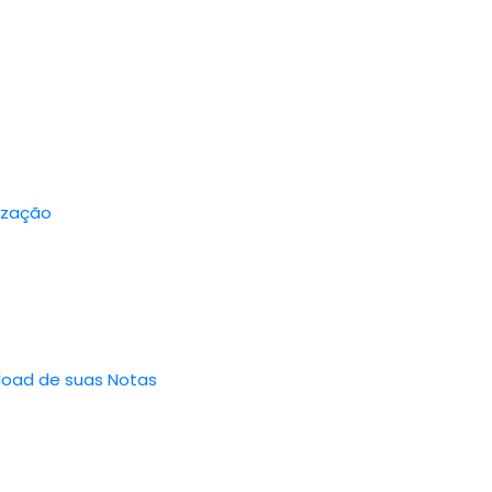
ização
load de suas Notas