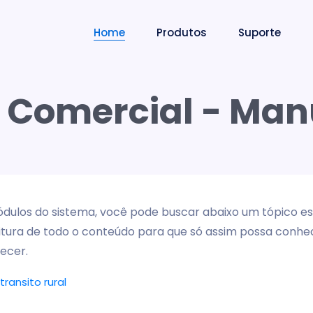
Home
Produtos
Suporte
. Comercial - Man
los do sistema, você pode buscar abaixo um tópico esp
tura de todo o conteúdo para que só assim possa conhec
ecer.
ransito rural