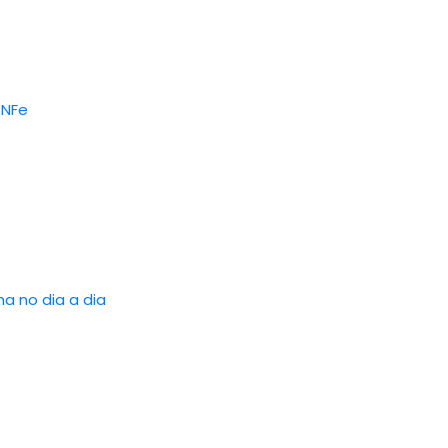
 NFe
a no dia a dia