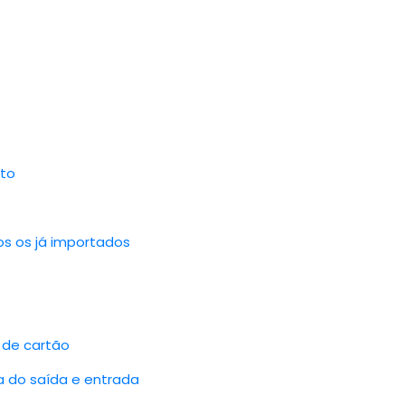
sto
s os já importados
 de cartão
 do saída e entrada