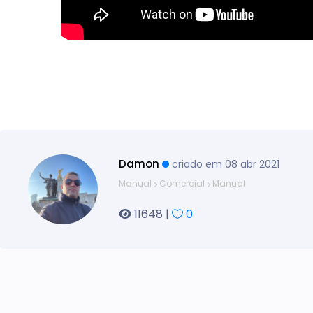
Damon
criado em 08 abr 2021
Manual
Comercial
Manual
11648 |
0