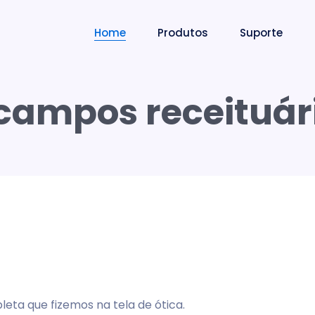
Home
Produtos
Suporte
campos receituári
ta que fizemos na tela de ótica.