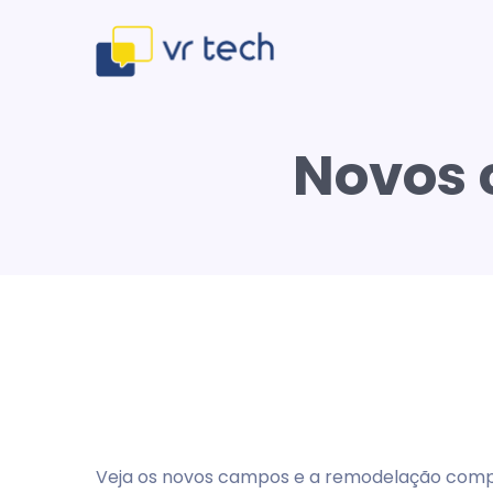
Novos 
Veja os novos campos e a remodelação comple