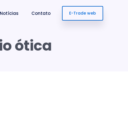
Notícias
Contato
E-Trade web
o ótica