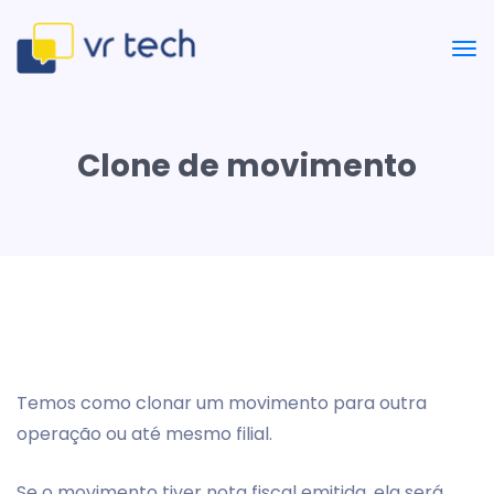
Clone de movimento
Temos como clonar um movimento para outra
operação ou até mesmo filial.
Se o movimento tiver nota fiscal emitida, ela será