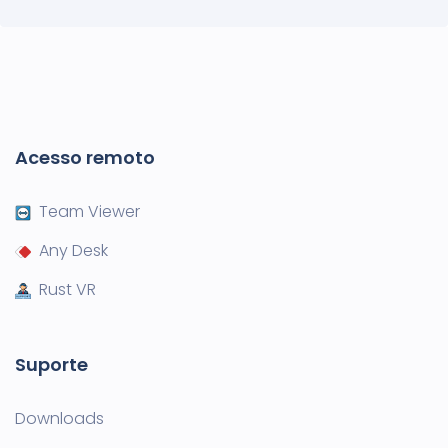
Acesso remoto
Team Viewer
Any Desk
Rust VR
Suporte
Downloads