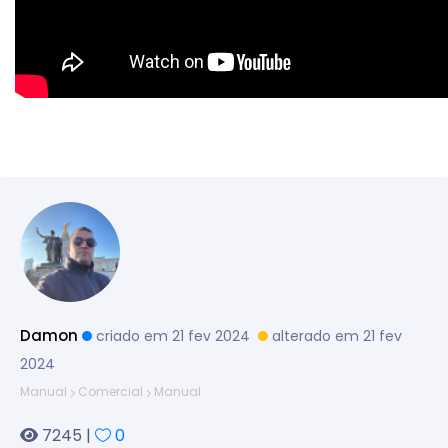
Damon
criado em 21 fev 2024
alterado em 21 fev
2024
Manual
Comercial
Manual
7245 |
0