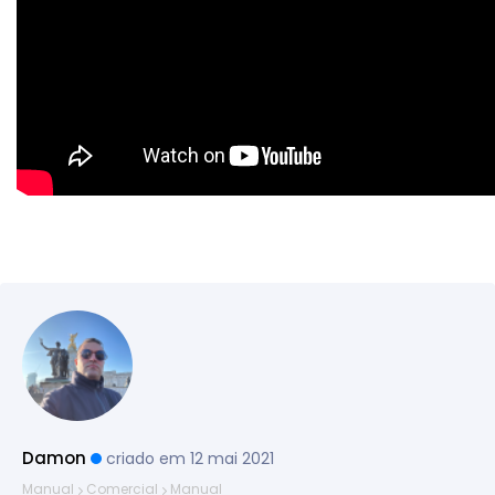
Damon
criado em 12 mai 2021
Manual
Comercial
Manual