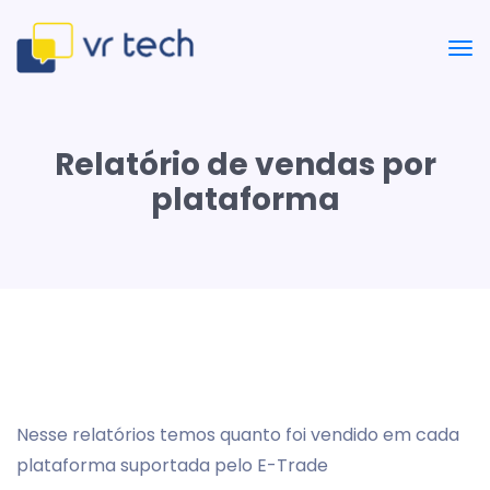
Relatório de vendas por
plataforma
Nesse relatórios temos quanto foi vendido em cada
plataforma suportada pelo E-Trade