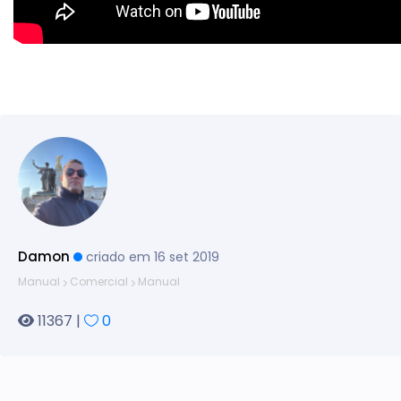
Damon
criado em 16 set 2019
Manual
Comercial
Manual
11367 |
0