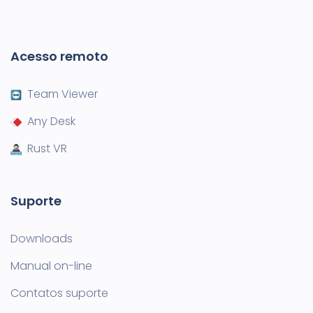
Acesso remoto
Team Viewer
Any Desk
Rust VR
Suporte
Downloads
Manual on-line
Contatos suporte