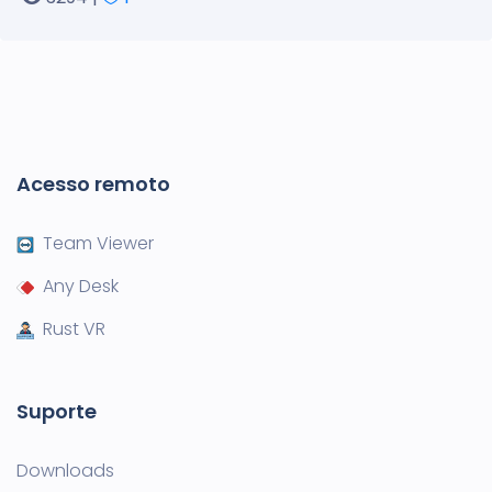
Acesso remoto
Team Viewer
Any Desk
Rust VR
Suporte
Downloads