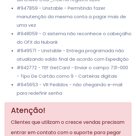
#947859 - Unstable - Permitindo fazer
manutenção da mesma conta a pagar mais de
uma vez
#948059 - O sistema não reconhece o cabeçalho
do OFX da Nubank
#949571 - Unstable - Entrega programada não
atualizando saldo final de acordo com Expedição
#942772 - TEF GetCard - Enviar o campo 731-000
- Tipo De Cartão como 9 - Carteiras digitais
#945653 - VR Pedidos - não chegando e-mail
para redefinir senha
Atenção!
Clientes que utilizam o cresce vendas precisam
entrar em contato com o suporte para pegar