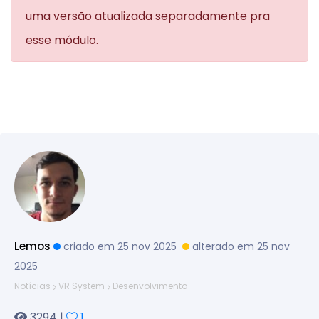
uma versão atualizada separadamente pra
esse módulo.
Lemos
criado em 25 nov 2025
alterado em 25 nov
2025
Notícias
VR System
Desenvolvimento
3294 |
1