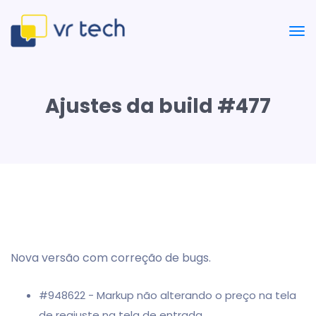
Ajustes da build #477
Nova versão com correção de bugs.
#948622 - Markup não alterando o preço na tela
de reajuste na tela de entrada