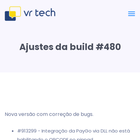
Ajustes da build #480
Nova versão com correção de bugs.
#913299 - Integração da PayGo via DLL não está
habilitando o QRCODE no pinpad