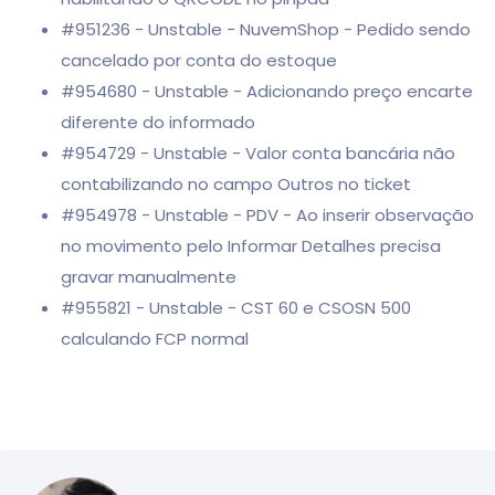
#951236 - Unstable - NuvemShop - Pedido sendo
cancelado por conta do estoque
#954680 - Unstable - Adicionando preço encarte
diferente do informado
#954729 - Unstable - Valor conta bancária não
contabilizando no campo Outros no ticket
#954978 - Unstable - PDV - Ao inserir observação
no movimento pelo Informar Detalhes precisa
gravar manualmente
#955821 - Unstable - CST 60 e CSOSN 500
calculando FCP normal