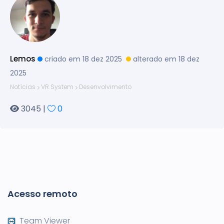
Lemos
criado em 18 dez 2025
alterado em 18 dez
2025
Notícias
VR System
Desenvolvimento
3045 |
0
Acesso remoto
Team Viewer