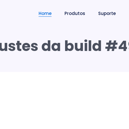
Home
Produtos
Suporte
ustes da build #