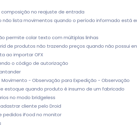
 composição no reajuste de entrada
o não lista movimentos quando o período informado está 
 permite colar texto com múltiplas linhas
rid de produtos não trazendo preços quando não possui e
nta ao importar OFX
zendo o código de autorização
santander
 Movimento - Observação para Expedição - Observação
a de estoque quando produto é insumo de um fabricado
rios no modo bridgeless
adastrar cliente pelo Droid
e pedidos iFood no monitor
s