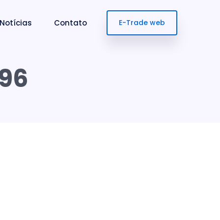
Notícias
Contato
E-Trade web
496