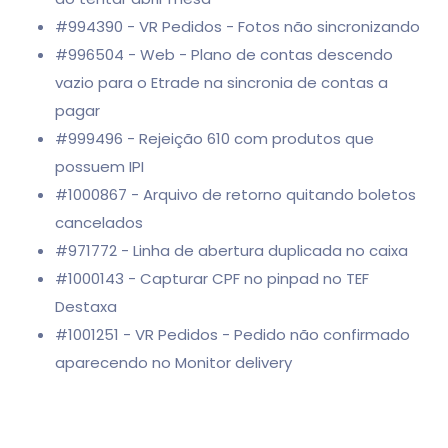
#994390 - VR Pedidos - Fotos não sincronizando
#996504 - Web - Plano de contas descendo
vazio para o Etrade na sincronia de contas a
pagar
#999496 - Rejeição 610 com produtos que
possuem IPI
#1000867 - Arquivo de retorno quitando boletos
cancelados
#971772 - Linha de abertura duplicada no caixa
#1000143 - Capturar CPF no pinpad no TEF
Destaxa
#1001251 - VR Pedidos - Pedido não confirmado
aparecendo no Monitor delivery