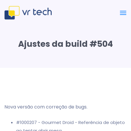
Ajustes da build #504
Nova versão com correção de bugs.
#1000207 - Gourmet Droid - Referência de objeto
ao tentar abrir mesa