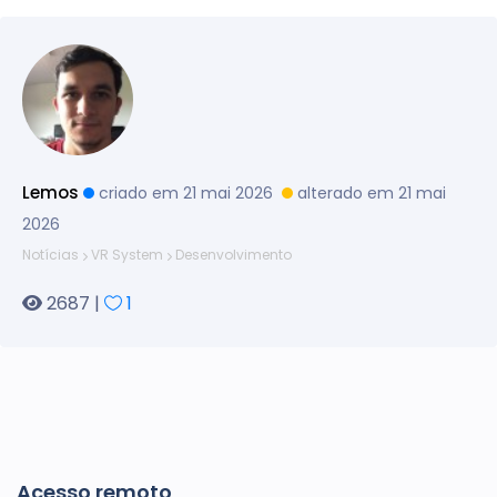
Lemos
criado em 21 mai 2026
alterado em 21 mai
2026
Notícias
VR System
Desenvolvimento
2687 |
1
Acesso remoto