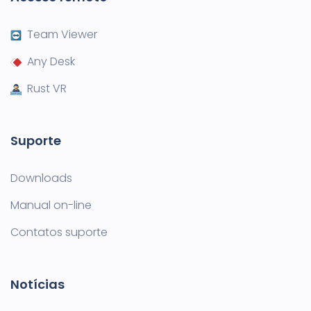
Team Viewer
Any Desk
Rust VR
Suporte
Downloads
Manual on-line
Contatos suporte
Notícias