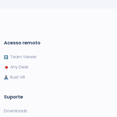
Acesso remoto
Team Viewer
Any Desk
Rust VR
Suporte
Downloads