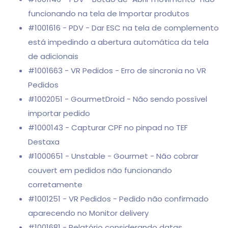
funcionando na tela de Importar produtos
#1001616 - PDV - Dar ESC na tela de complemento
está impedindo a abertura automática da tela
de adicionais
#1001663 - VR Pedidos - Erro de sincronia no VR
Pedidos
#1002051 - GourmetDroid - Não sendo possível
importar pedido
#1000143 - Capturar CPF no pinpad no TEF
Destaxa
#1000651 - Unstable - Gourmet - Não cobrar
couvert em pedidos não funcionando
corretamente
#1001251 - VR Pedidos - Pedido não confirmado
aparecendo no Monitor delivery
#1001681 - Relatório considerando datas