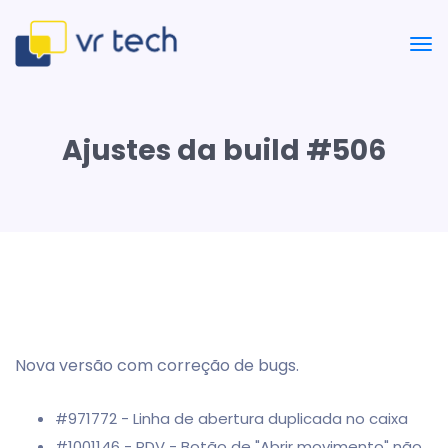
Ajustes da build #506
Nova versão com correção de bugs.
#971772 - Linha de abertura duplicada no caixa
#1001146 - PDV - Botão de "Abrir movimento" não