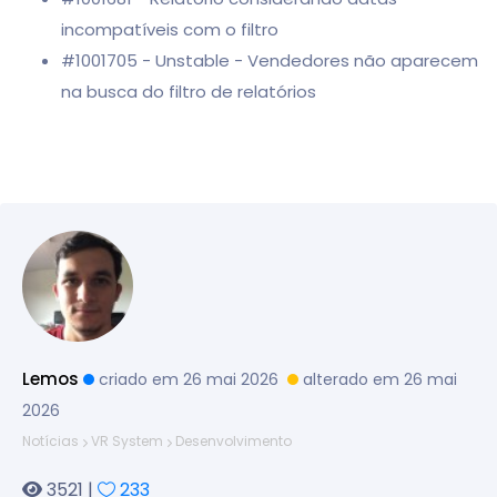
incompatíveis com o filtro
#1001705 - Unstable - Vendedores não aparecem
na busca do filtro de relatórios
Lemos
criado em 26 mai 2026
alterado em 26 mai
2026
Notícias
VR System
Desenvolvimento
3521 |
233