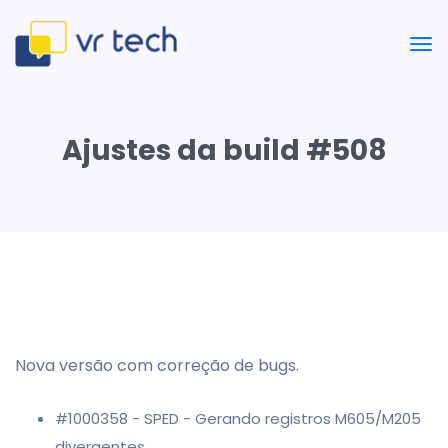
Ajustes da build #508
Nova versão com correção de bugs.
#1000358 - SPED - Gerando registros M605/M205
divergentes