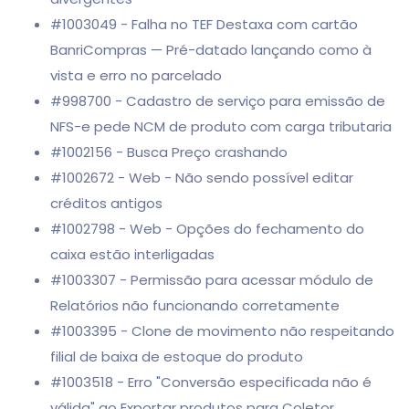
#1003049 - Falha no TEF Destaxa com cartão
BanriCompras — Pré-datado lançando como à
vista e erro no parcelado
#998700 - Cadastro de serviço para emissão de
NFS-e pede NCM de produto com carga tributaria
#1002156 - Busca Preço crashando
#1002672 - Web - Não sendo possível editar
créditos antigos
#1002798 - Web - Opções do fechamento do
caixa estão interligadas
#1003307 - Permissão para acessar módulo de
Relatórios não funcionando corretamente
#1003395 - Clone de movimento não respeitando
filial de baixa de estoque do produto
#1003518 - Erro "Conversão especificada não é
válida" ao Exportar produtos para Coletor