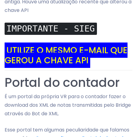
antiga. Houve uma atualização recente que alterou a
chave API
IMPORTANTE - SIEG
UTILIZE O MESMO E-MAIL QUE
GEROU A CHAVE API
Portal do contador
É um portal da própria VR para o contador fazer o
download dos XML de notas transmitidas pelo Bridge
através do Bot de XML.
Esse portal tem algumas peculiaridade que falamos