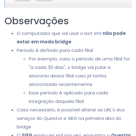
Observações
O computador que vai usar o bot xml
não pode
estar em modo bridge
Período é definido para cada filial
Por exemplo, caso o período de uma filial for
"a cada 30 dias", o bridge vai pular a
sincronia dessa filial caso já tenha
sincronizado recentemente.
Esse período é aplicado para cada
integração daquela filial
Caso necessário, é possível alterar as URL's dos
serviços do Questor e SIEG na primeira aba do
bridge
O
SIEG
envia um xml por vez, enquanto o
Questor