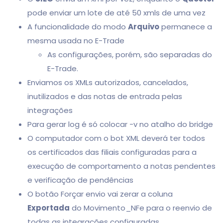
pode enviar um lote de até 50 xmls de uma vez
A funcionalidade do modo
Arquivo
permanece a
mesma usada no E-Trade
As configurações, porém, são separadas do
E-Trade.
Enviamos os XMLs autorizados, cancelados,
inutilizados e das notas de entrada pelas
integrações
Para gerar log é só colocar -v no atalho do bridge
O computador com o bot XML deverá ter todos
os certificados das filiais configuradas para a
execução de comportamento a notas pendentes
e verificação de pendências
O botão Forçar envio vai zerar a coluna
Exportada
do Movimento_NFe para o reenvio de
todas as integrações configuradas