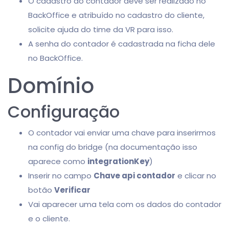
O cadastro do contador deve ser realizado no
BackOffice e atribuído no cadastro do cliente,
solicite ajuda do time da VR para isso.
A senha do contador é cadastrada na ficha dele
no BackOffice.
Domínio
Configuração
O contador vai enviar uma chave para inserirmos
na config do bridge (na documentação isso
aparece como
integrationKey
)
Inserir no campo
Chave api contador
e clicar no
botão
Verificar
Vai aparecer uma tela com os dados do contador
e o cliente.