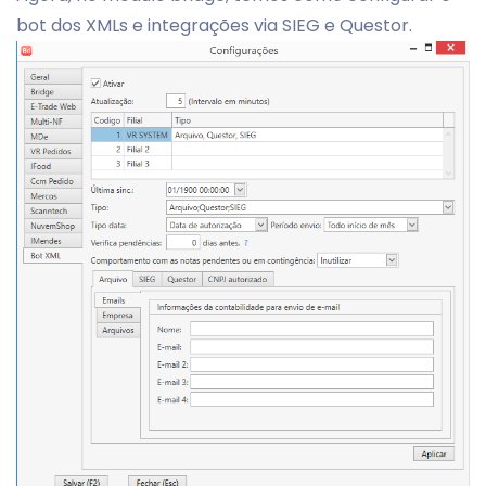
bot dos XMLs e integrações via SIEG e Questor.