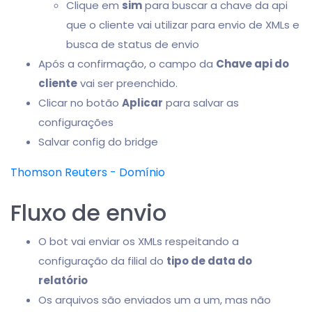
Clique em
sim
para buscar a chave da api
que o cliente vai utilizar para envio de XMLs e
busca de status de envio
Após a confirmação, o campo da
Chave api do
cliente
vai ser preenchido.
Clicar no botão
Aplicar
para salvar as
configurações
Salvar config do bridge
Thomson Reuters - Domínio
Fluxo de envio
O bot vai enviar os XMLs respeitando a
configuração da filial do
tipo de data do
relatório
Os arquivos são enviados um a um, mas não