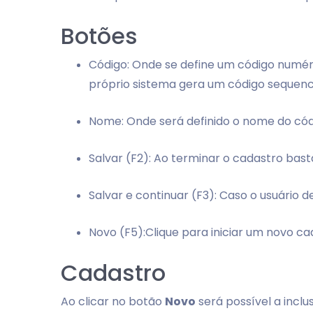
Botões
Código: Onde se define um código numéric
próprio sistema gera um código sequenci
Nome: Onde será definido o nome do cód
Salvar (F2): Ao terminar o cadastro bast
Salvar e continuar (F3): Caso o usuário
Novo (F5):Clique para iniciar um novo ca
Cadastro
Ao clicar no botão
Novo
será possível a incl