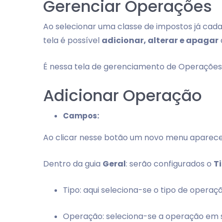
Gerenciar Operações
Ao selecionar uma classe de impostos já cad
tela é possível
adicionar, alterar e apagar
É nessa tela de gerenciamento de Operações q
Adicionar Operação
Campos:
Ao clicar nesse botão um novo menu aparece 
Dentro da guia
Geral
: serão configurados o
T
Tipo: aqui seleciona-se o tipo de operaç
Operação: seleciona-se a operação em si.