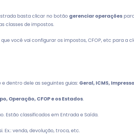
astrada basta clicar no botão
gerenciar operações
para
as classes de impostos.
ue você vai configurar os impostos, CFOP, etc para a cl
e dentro dele as seguintes guias:
Geral, ICMS, Impresso
ipo, Operação, CFOP e os Estados
.
ão. Estão classificados em Entrada e Saída.
 Ex.: venda, devolução, troca, etc.