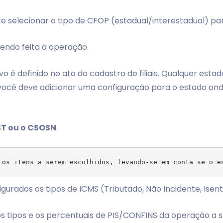
e selecionar o tipo de CFOP (estadual/interestadual) pa
sendo feita a operação.
 é definido no ato do cadastro de filiais. Qualquer estado
ocê deve adicionar uma configuração para o estado onde 
T ou o CSOSN
.
gurados os tipos de ICMS (Tributado, Não Incidente, Isent
os tipos e os percentuais de PIS/CONFINS da operação a 