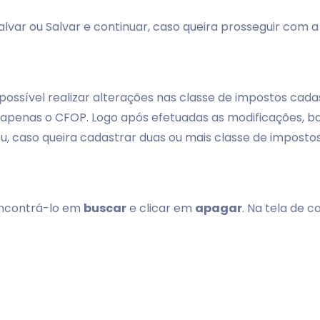
alvar ou Salvar e continuar, caso queira prosseguir com 
é possível realizar alterações nas classe de impostos cad
s, apenas o CFOP. Logo após efetuadas as modificações, b
ou, caso queira cadastrar duas ou mais classe de imposto
encontrá-lo em
buscar
e clicar em
apagar
. Na tela de 