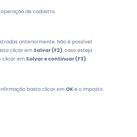
a operação de cadastro.
astradas anteriormente. Não é possível
asta clicar em
Salvar (F2)
, caso esteja
s clicar em
Salvar e continuar (F3)
.
confirmação basta clicar em
OK
e o imposto