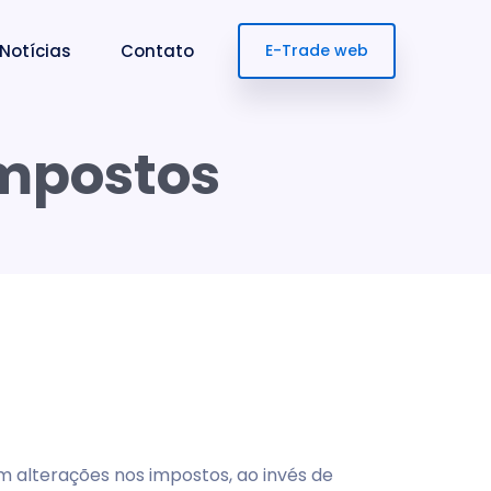
Notícias
Contato
E-Trade web
Impostos
m alterações nos impostos, ao invés de