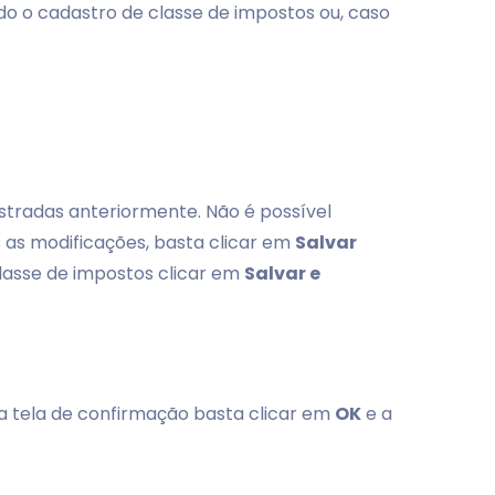
zado o cadastro de classe de impostos ou, caso
astradas anteriormente. Não é possível
 as modificações, basta clicar em
Salvar
classe de impostos clicar em
Salvar e
Na tela de confirmação basta clicar em
OK
e a