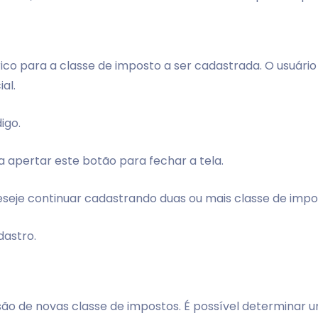
o para a classe de imposto a ser cadastrada. O usuário p
al.
igo.
a apertar este botão para fechar a tela.
 deseje continuar cadastrando duas ou mais classe de imp
dastro.
usão de novas classe de impostos. É possível determinar 