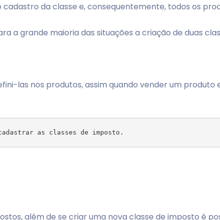
o cadastro da classe e, consequentemente, todos os prod
ra a grande maioria das situações a criação de duas clas
fini-las nos produtos, assim quando vender um produto e 
postos, além de se criar uma nova classe de imposto é po