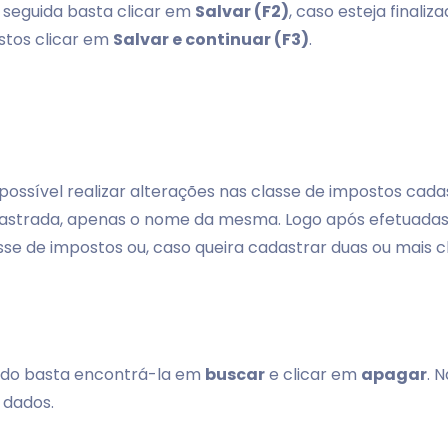
m seguida basta clicar em
Salvar (F2)
, caso esteja finali
stos clicar em
Salvar e continuar (F3)
.
é possível realizar alterações nas classe de impostos cad
cadastrada, apenas o nome da mesma. Logo após efetuadas
lasse de impostos ou, caso queira cadastrar duas ou mais 
ado basta encontrá-la em
buscar
e clicar em
apagar
. 
 dados.