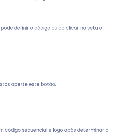
ode definir o código ou ao clicar na seta o
ostos aperte este botão.
um código sequencial e logo após determinar o