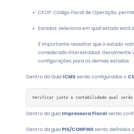
CFOP: Código Fiscal de Operação, permit
Estados: seleciona em qual estado está 
É importante ressaltar que o estado nativo
considerado interestadual. Geralmente v
configurações para os demais estados.
Dentro da Guia
ICMS
serão configurados o
CS
Dentro da guia
Impressora Fiscal
serão confi
Dentro da guia
PIS/CONFINS
serão definidos 