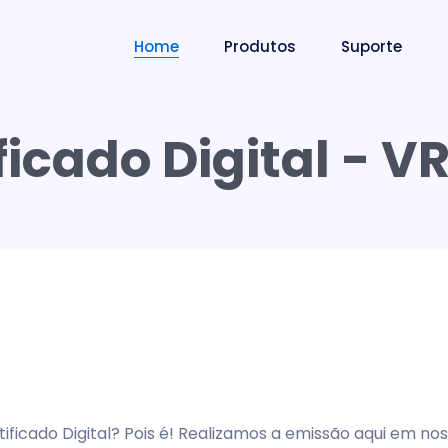
Home
Produtos
Suporte
ficado Digital - V
ficado Digital? Pois é! Realizamos a emissão aqui em no