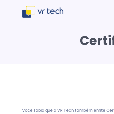
Certi
Você sabia que a VR Tech também emite Certi