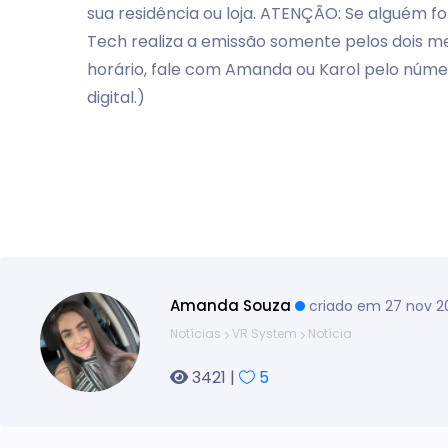
sua residência ou loja. ATENÇÃO: Se alguém fo
Tech realiza a emissão somente pelos dois me
horário, fale com Amanda ou Karol pelo núme
digital.)
Amanda Souza
criado em 27 nov 
Notícias
VR System
Notícia
3421 |
5