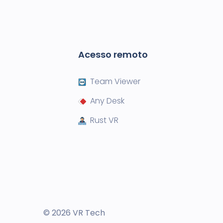
Acesso remoto
Team Viewer
Any Desk
Rust VR
© 2026 VR Tech