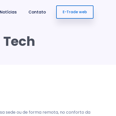
Notícias
Contato
E-Trade web
R Tech
ssa sede ou de forma remota, no conforto da