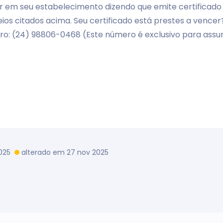
r em seu estabelecimento dizendo que emite certificado d
ios citados acima. Seu certificado está prestes a venc
ro: (24) 98806-0468 (Este número é exclusivo para assun
2025
alterado em 27 nov 2025