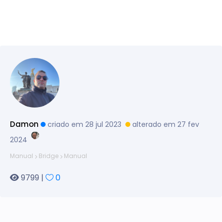
Damon
criado em 28 jul 2023
alterado em 27 fev
2024
Manual
Bridge
Manual
9799 |
0