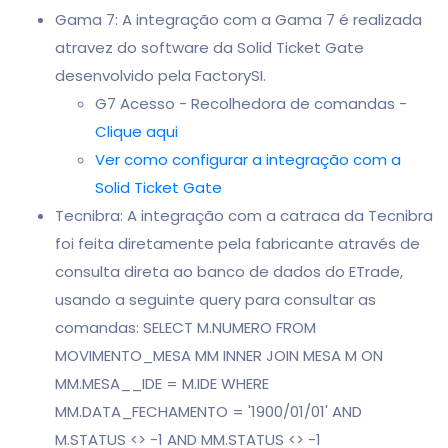
Gama 7: A integração com a Gama 7 é realizada
atravez do software da Solid Ticket Gate
desenvolvido pela FactorySI.
G7 Acesso - Recolhedora de comandas -
Clique aqui
Ver como configurar a integração com a
Solid Ticket Gate
Tecnibra: A integração com a catraca da Tecnibra
foi feita diretamente pela fabricante através de
consulta direta ao banco de dados do ETrade,
usando a seguinte query para consultar as
comandas: SELECT M.NUMERO FROM
MOVIMENTO_MESA MM INNER JOIN MESA M ON
MM.MESA__IDE = M.IDE WHERE
MM.DATA_FECHAMENTO = '1900/01/01' AND
M.STATUS <> -1 AND MM.STATUS <> -1