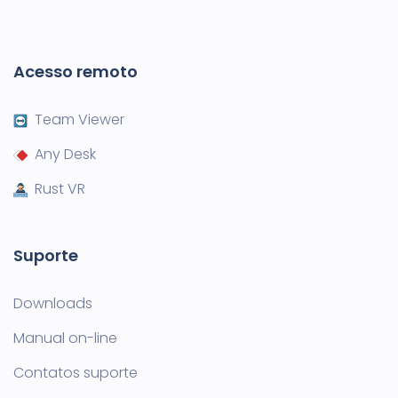
Acesso remoto
Team Viewer
Any Desk
Rust VR
Suporte
Downloads
Manual on-line
Contatos suporte