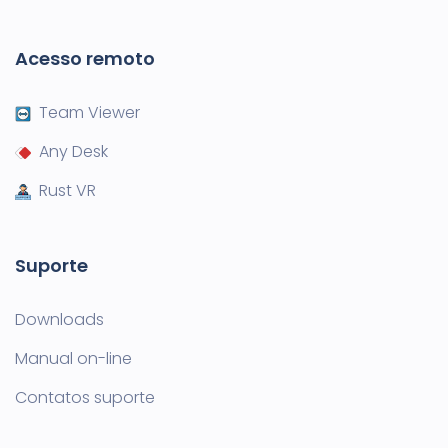
Acesso remoto
Team Viewer
Any Desk
Rust VR
Suporte
Downloads
Manual on-line
Contatos suporte