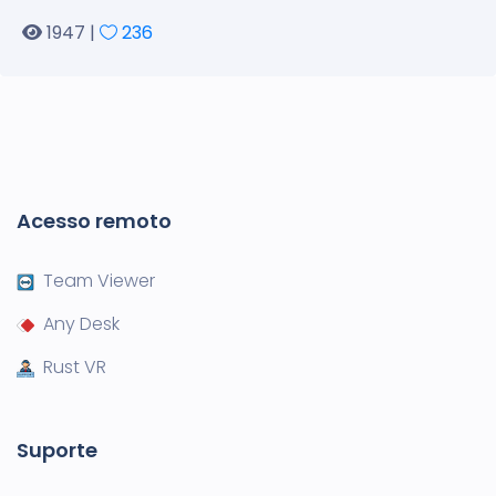
1947 |
236
Acesso remoto
Team Viewer
Any Desk
Rust VR
Suporte