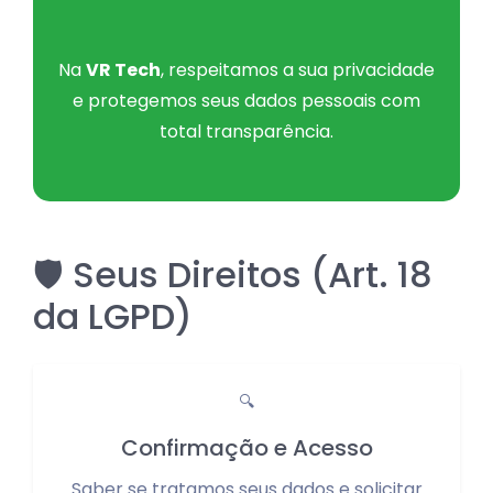
Na
VR Tech
, respeitamos a sua privacidade
e protegemos seus dados pessoais com
total transparência.
🛡️ Seus Direitos (Art. 18
da LGPD)
🔍
Confirmação e Acesso
Saber se tratamos seus dados e solicitar