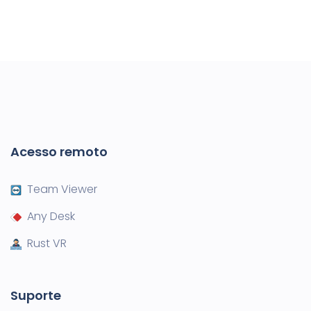
Acesso remoto
Team Viewer
Any Desk
Rust VR
Suporte