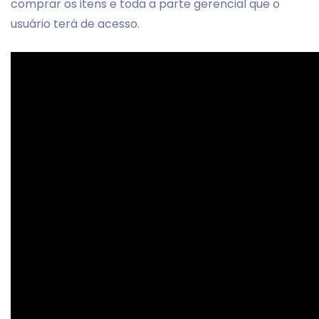
comprar os itens e toda a parte gerencial que o
usuário terá de acesso.