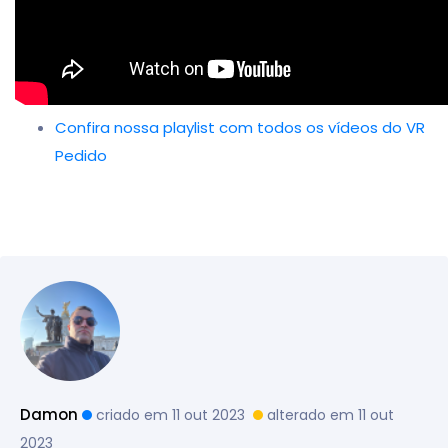
Confira nossa playlist com todos os vídeos do VR
Pedido
Damon
criado em 11 out 2023
alterado em 11 out
2023