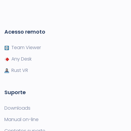
Acesso remoto
Team Viewer
Any Desk
Rust VR
Suporte
Downloads
Manual on-line
Contatos suporte