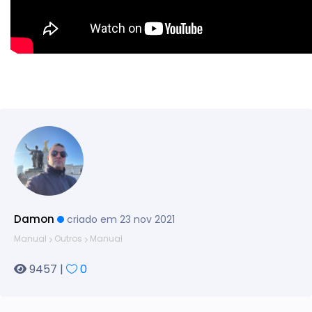
Damon
criado em 23 nov 2021
Manual
Outros
Manual
9457 |
0