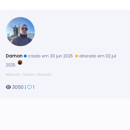
Damon
criado em 30 jun 2025
alterado em 02 jul
2025
Manual
Outros
Manual
3050 |
1