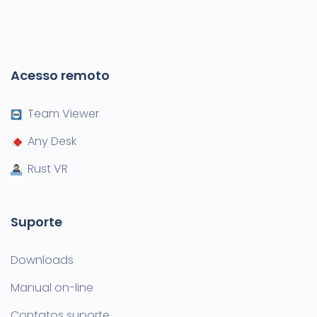
Acesso remoto
Team Viewer
Any Desk
Rust VR
Suporte
Downloads
Manual on-line
Contatos suporte