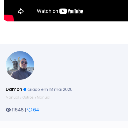
Damon
criado em 18 mai 2020
Manual
Outros
Manual
11648 |
64