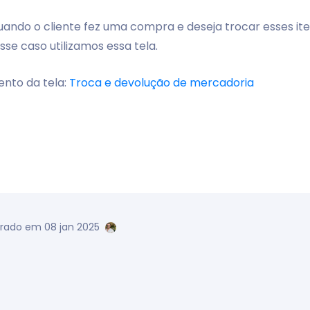
quando o cliente fez uma compra e deseja trocar esses i
se caso utilizamos essa tela.
ento da tela:
Troca e devolução de mercadoria
erado em 08 jan 2025