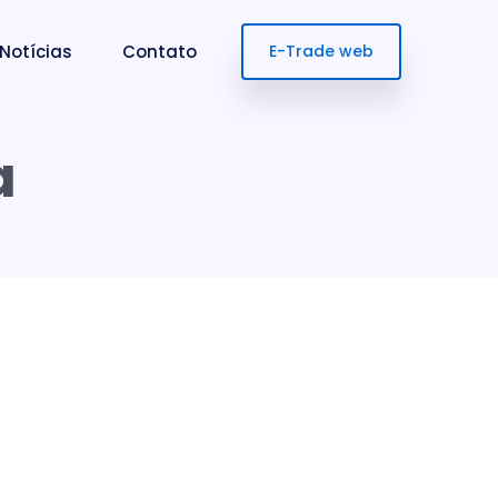
Notícias
Contato
E-Trade web
a