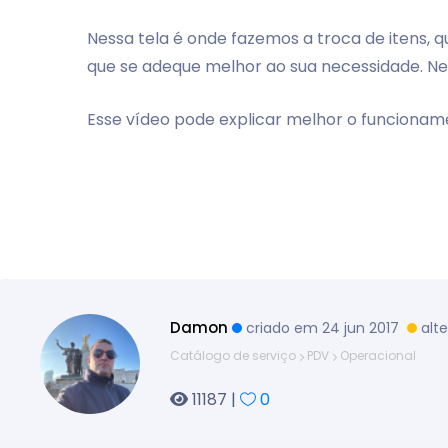
Nessa tela é onde fazemos a troca de itens, 
que se adeque melhor ao sua necessidade. Nes
Esse vídeo pode explicar melhor o funcionam
Damon
criado em 24 jun 2017
alt
Catálogo de serviço
PDV
Operacional
11187 |
0