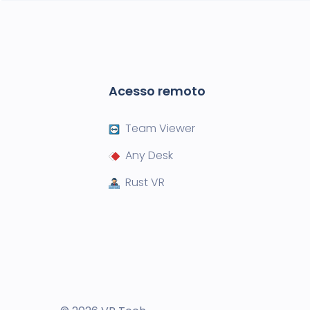
Acesso remoto
Team Viewer
Any Desk
Rust VR