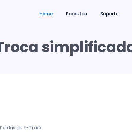
Home
Produtos
Suporte
Troca simplificad
 Saídas do E-Trade.