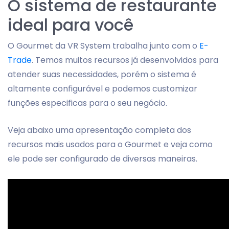
O sistema de restaurante
ideal para você
O Gourmet da VR System trabalha junto com o
E-
Trade
. Temos muitos recursos já desenvolvidos para
atender suas necessidades, porém o sistema é
altamente configurável e podemos customizar
funções especificas para o seu negócio.
Veja abaixo uma apresentação completa dos
recursos mais usados para o Gourmet e veja como
ele pode ser configurado de diversas maneiras.