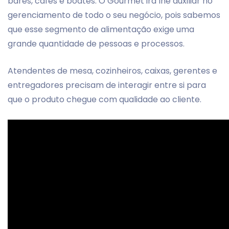
bares, cafés e boates. O Gourmet irá lhe auxiliar no
gerenciamento de todo o seu negócio, pois sabemos
que esse segmento de alimentação exige uma
grande quantidade de pessoas e processos.
Atendentes de mesa, cozinheiros, caixas, gerentes e
entregadores precisam de interagir entre si para
que o produto chegue com qualidade ao cliente.