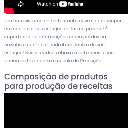
Um bom sistema de restaurante deve se preocupar
em controlar seu estoque de forma precisa! É
importante ter informações como perdas na
cozinha e controlar cada item dentro do seu
estoque! Nesses vídeos abaixo mostramos o que
podemos fazer com o módulo de Produção.
Composição de produtos
para produção de receitas