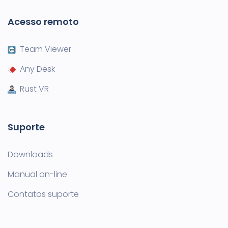
Acesso remoto
Team Viewer
Any Desk
Rust VR
Suporte
Downloads
Manual on-line
Contatos suporte