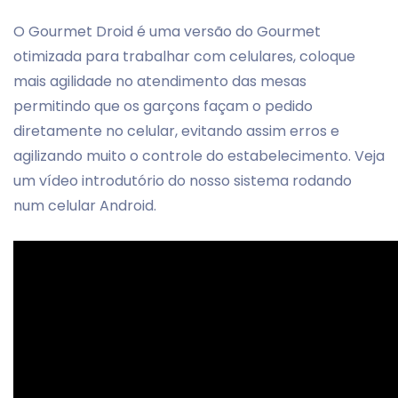
O Gourmet Droid é uma versão do Gourmet
otimizada para trabalhar com celulares, coloque
mais agilidade no atendimento das mesas
permitindo que os garçons façam o pedido
diretamente no celular, evitando assim erros e
agilizando muito o controle do estabelecimento. Veja
um vídeo introdutório do nosso sistema rodando
num celular Android.