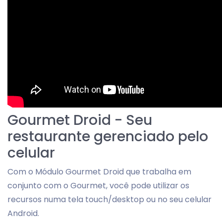
Gourmet Droid - Seu
restaurante gerenciado pelo
celular
Com o Módulo Gourmet Droid que trabalha em
conjunto com o Gourmet, você pode utilizar os
recursos numa tela touch/desktop ou no seu celular
Android.