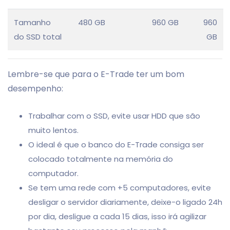
Tamanho
480 GB
960 GB
960
do SSD total
GB
Lembre-se que para o E-Trade ter um bom
desempenho:
Trabalhar com o SSD, evite usar HDD que são
muito lentos.
O ideal é que o banco do E-Trade consiga ser
colocado totalmente na memória do
computador.
Se tem uma rede com +5 computadores, evite
desligar o servidor diariamente, deixe-o ligado 24h
por dia, desligue a cada 15 dias, isso irá agilizar