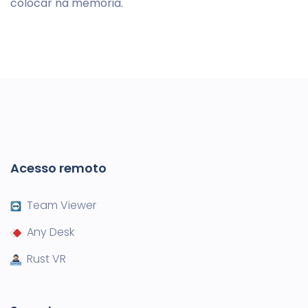
colocar na memória.
Acesso remoto
Team Viewer
Any Desk
Rust VR