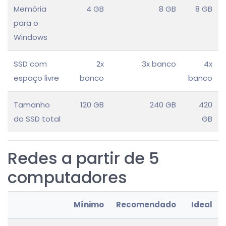
Memória
4 GB
8 GB
8 GB
para o
Windows
SSD com
2x
3x banco
4x
espaço livre
banco
banco
Tamanho
120 GB
240 GB
420
do SSD total
GB
Redes a partir de 5
computadores
Mínimo
Recomendado
Ideal