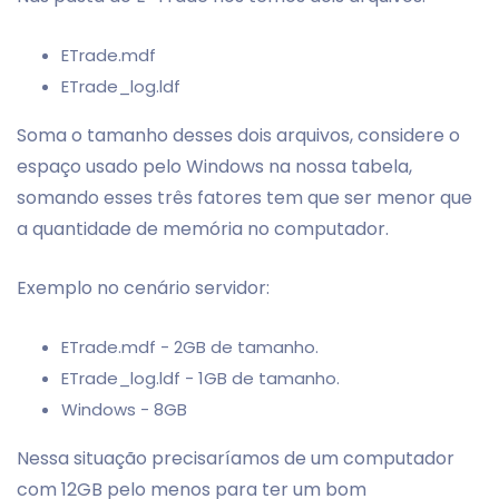
ETrade.mdf
ETrade_log.ldf
Soma o tamanho desses dois arquivos, considere o
espaço usado pelo Windows na nossa tabela,
somando esses três fatores tem que ser menor que
a quantidade de memória no computador.
Exemplo no cenário servidor:
ETrade.mdf - 2GB de tamanho.
ETrade_log.ldf - 1GB de tamanho.
Windows - 8GB
Nessa situação precisaríamos de um computador
com 12GB pelo menos para ter um bom