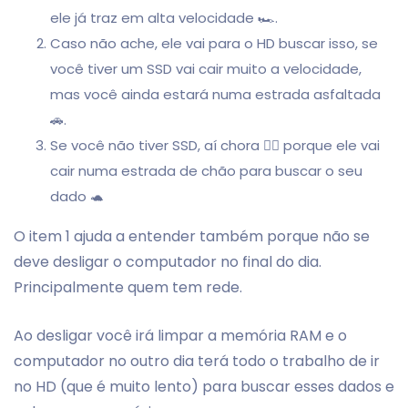
ele já traz em alta velocidade 🏎.
Caso não ache, ele vai para o HD buscar isso, se
você tiver um SSD vai cair muito a velocidade,
mas você ainda estará numa estrada asfaltada
🚗.
Se você não tiver SSD, aí chora 🤦‍♂️ porque ele vai
cair numa estrada de chão para buscar o seu
dado 🐢
O item 1 ajuda a entender também porque não se
deve desligar o computador no final do dia.
Principalmente quem tem rede.
Ao desligar você irá limpar a memória RAM e o
computador no outro dia terá todo o trabalho de ir
no HD (que é muito lento) para buscar esses dados e