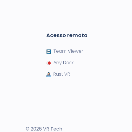
Acesso remoto
Team Viewer
Any Desk
Rust VR
© 2026 VR Tech