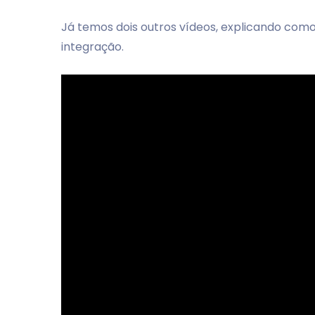
Já temos dois outros vídeos, explicando como
integração.