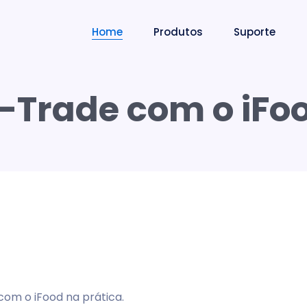
Home
Produtos
Suporte
-Trade com o iFoo
com o iFood na prática.