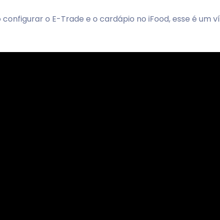
 configurar o E-Trade e o cardápio no iFood, esse é um 